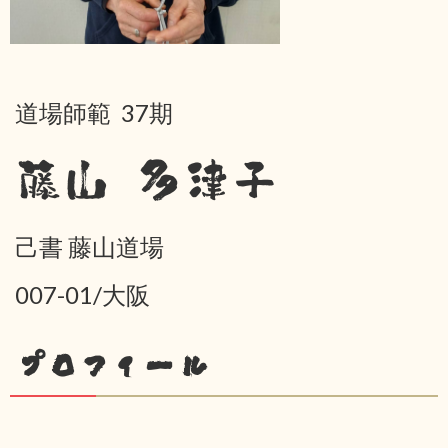
道場師範 37期
藤山 多津子
己書 藤山道場
007-01/大阪
プロフィール