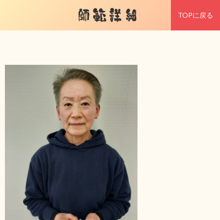
師範詳細
TOPに戻る