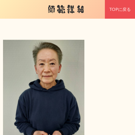
師範詳細
TOPに戻る