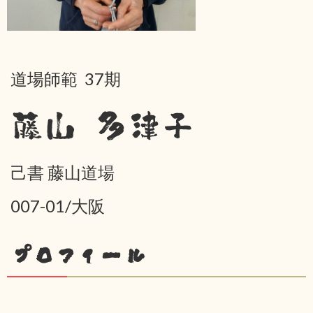
道場師範 37期
藤山 多津子
己書 藤山道場
007-01/大阪
プロフィール