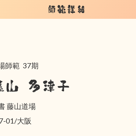
師範詳細
場師範 37期
藤山 多津子
書 藤山道場
7-01/大阪