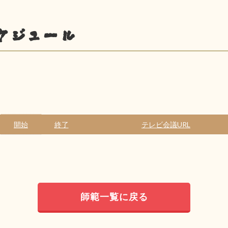
ケジュール
開始
終了
テレビ会議URL
師範一覧に戻る