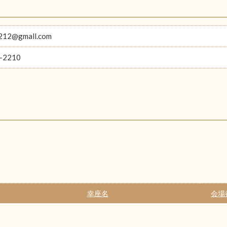
1212@gmall.com
-2210
幸座名
会場