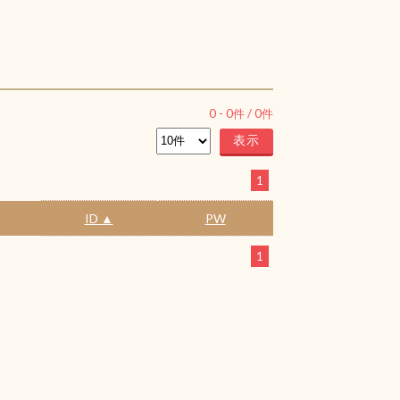
0
-
0
件 /
0
件
1
ID ▲
PW
1