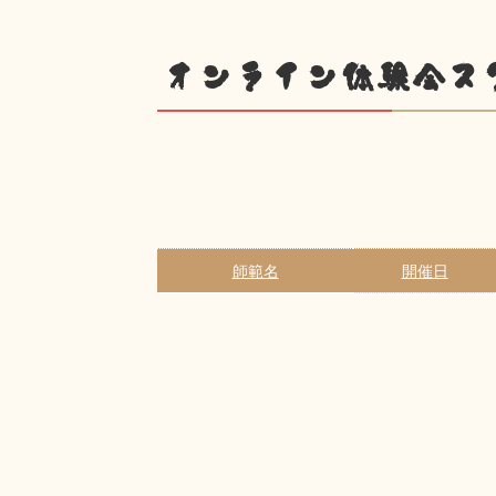
オンライン体験会ス
師範名
開催日