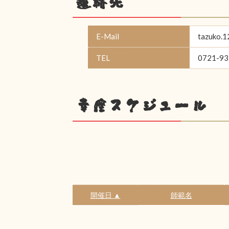
連絡先
E-Mail
tazuko.
TEL
0721-93
幸座スケジュール
開催日 ▲
師範名