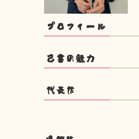
プロフィール
己書の魅力
代表作