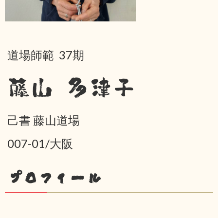
道場師範 37期
藤山 多津子
己書 藤山道場
007-01/大阪
プロフィール