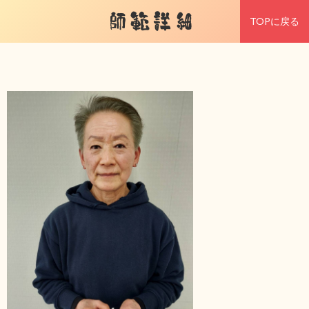
師範詳細
TOPに戻る