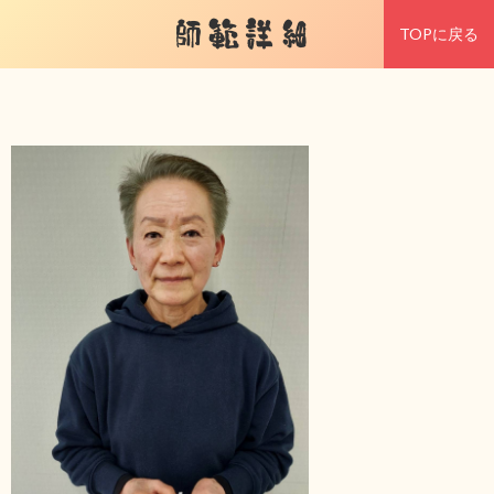
師範詳細
TOPに戻る