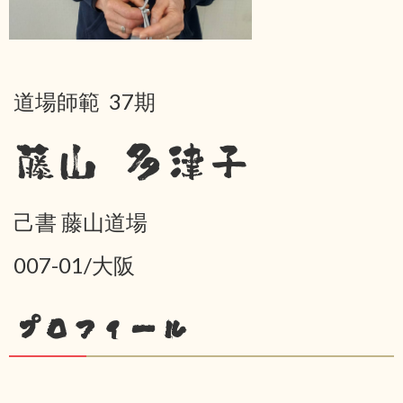
道場師範 37期
藤山 多津子
己書 藤山道場
007-01/大阪
プロフィール