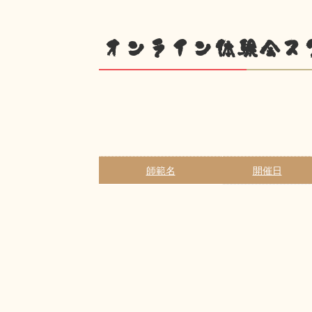
オンライン体験会ス
師範名
開催日