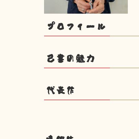
プロフィール
己書の魅力
代表作