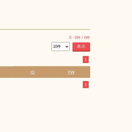
0
-
0
件 /
0
件
1
ID
PW
1