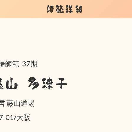
師範詳細
場師範 37期
藤山 多津子
書 藤山道場
7-01/大阪