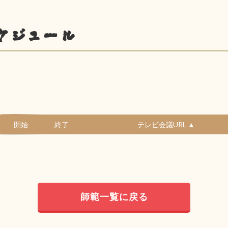
ケジュール
開始
終了
テレビ会議URL ▲
師範一覧に戻る