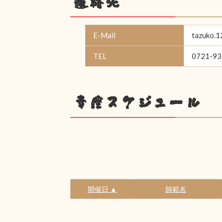
連絡先
E-Mail
tazuko.
TEL
0721-93
幸座スケジュール
開催日 ▲
師範名