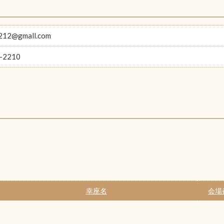
1212@gmall.com
-2210
幸座名
会場