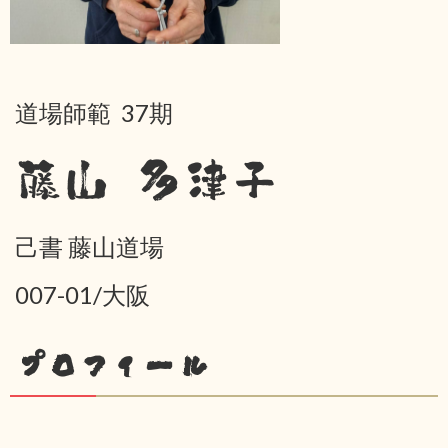
道場師範 37期
藤山 多津子
己書 藤山道場
007-01/大阪
プロフィール