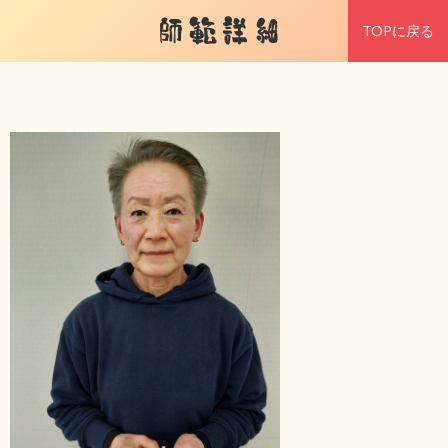
師範詳細
TOPに戻る