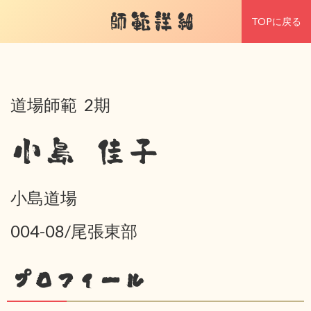
師範詳細
TOPに戻る
道場師範 2期
小島 佳子
小島道場
004-08/尾張東部
プロフィール