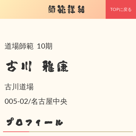
師範詳細
TOPに戻る
道場師範 10期
古川 雅康
古川道場
005-02/名古屋中央
プロフィール