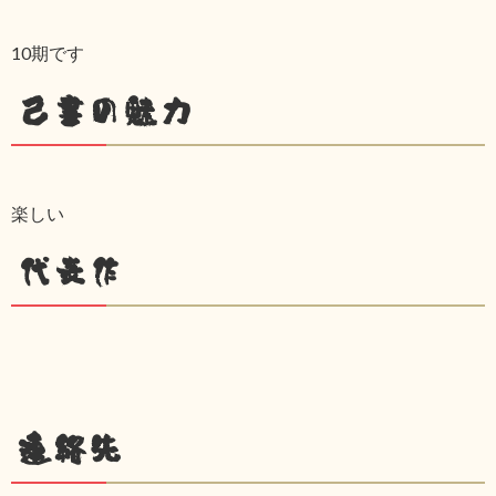
10期です
己書の魅力
楽しい
代表作
連絡先