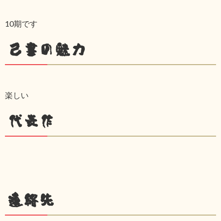
10期です
己書の魅力
楽しい
代表作
連絡先