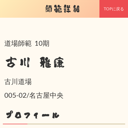
師範詳細
TOPに戻る
道場師範 10期
古川 雅康
古川道場
005-02/名古屋中央
プロフィール