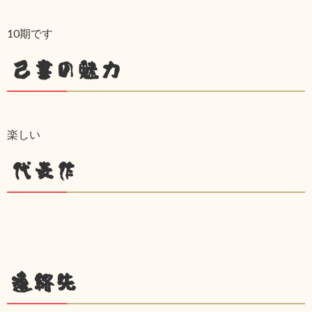
10期です
己書の魅力
楽しい
代表作
連絡先