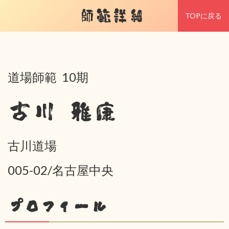
師範詳細
TOPに戻る
道場師範 10期
古川 雅康
古川道場
005-02/名古屋中央
プロフィール