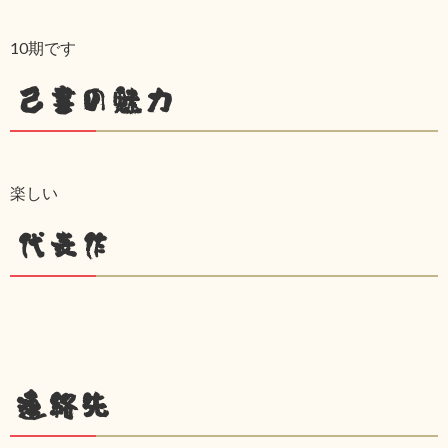
10期です
己書の魅力
楽しい
代表作
連絡先