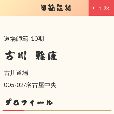
師範詳細
TOPに戻る
道場師範 10期
古川 雅康
古川道場
005-02/名古屋中央
プロフィール