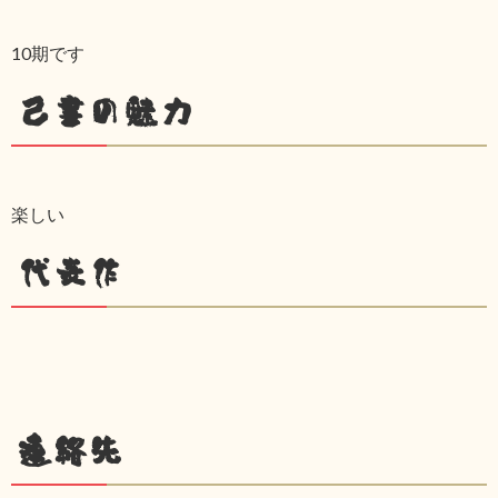
10期です
己書の魅力
楽しい
代表作
連絡先