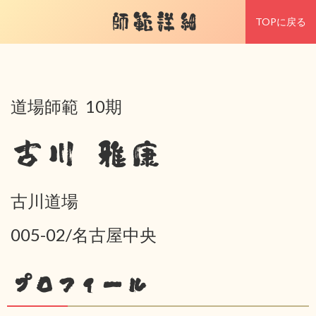
師範詳細
TOPに戻る
道場師範 10期
古川 雅康
古川道場
005-02/名古屋中央
プロフィール