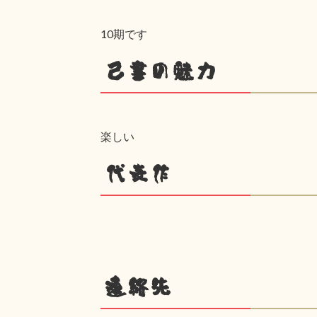
10期です
己書の魅力
楽しい
代表作
連絡先