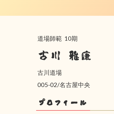
道場師範 10期
古川 雅康
古川道場
005-02/名古屋中央
プロフィール