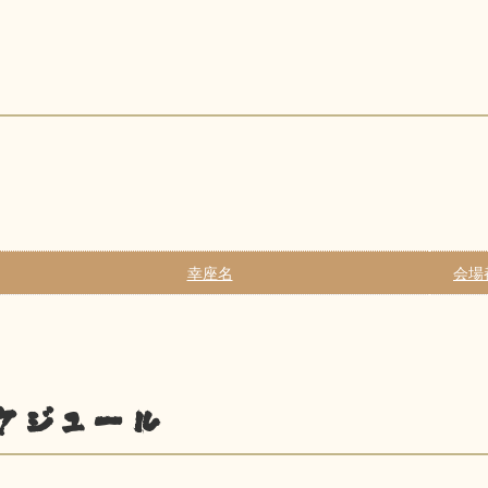
幸座名
会場
ケジュール