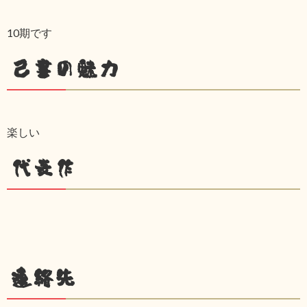
10期です
己書の魅力
楽しい
代表作
連絡先