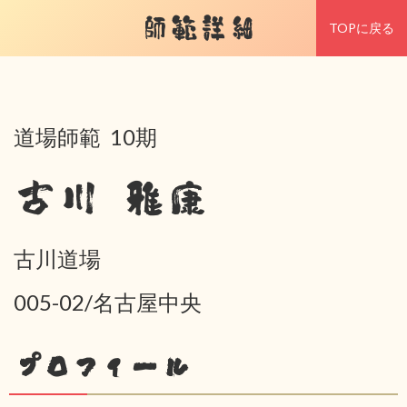
師範詳細
TOPに戻る
道場師範 10期
古川 雅康
古川道場
005-02/名古屋中央
プロフィール