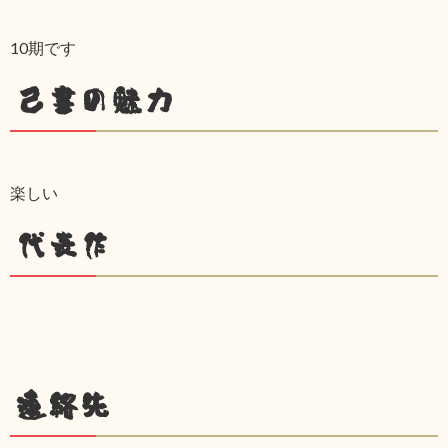
10期です
己書の魅力
楽しい
代表作
連絡先