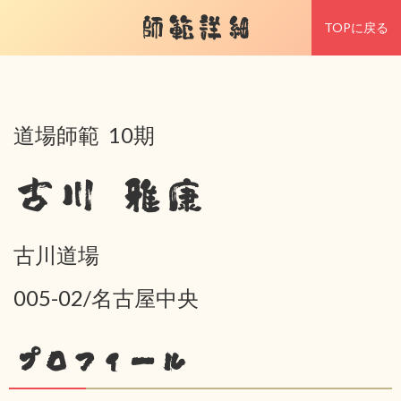
師範詳細
TOPに戻る
道場師範 10期
古川 雅康
古川道場
005-02/名古屋中央
プロフィール