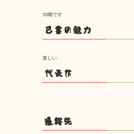
10期です
己書の魅力
楽しい
代表作
連絡先