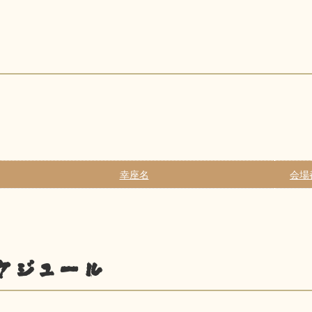
幸座名
会場
ケジュール