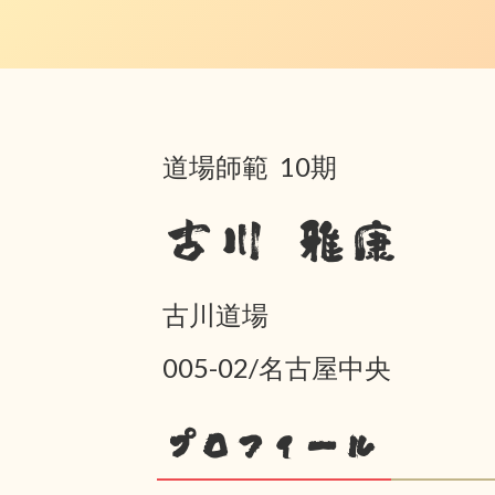
道場師範 10期
古川 雅康
古川道場
005-02/名古屋中央
プロフィール