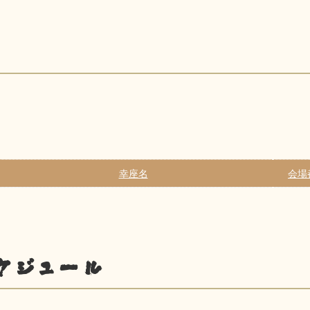
幸座名
会場
ケジュール