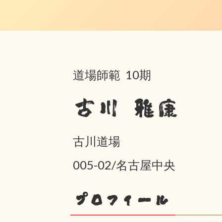
道場師範 10期
古川 雅康
古川道場
005-02/名古屋中央
プロフィール