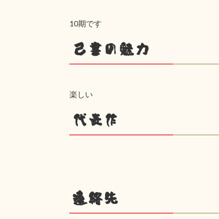
10期です
己書の魅力
楽しい
代表作
連絡先