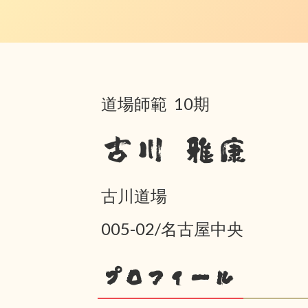
道場師範 10期
古川 雅康
古川道場
005-02/名古屋中央
プロフィール