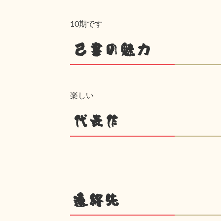
10期です
己書の魅力
楽しい
代表作
連絡先