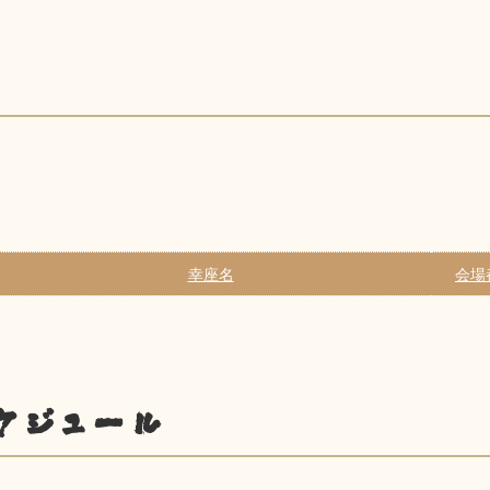
幸座名
会場
ケジュール