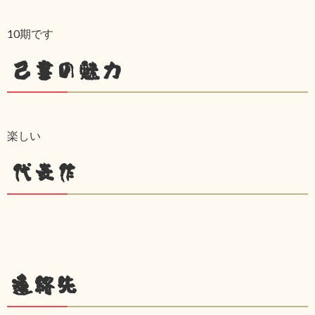
10期です
己書の魅力
楽しい
代表作
連絡先