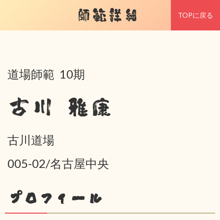
師範詳細
TOPに戻る
道場師範 10期
古川 雅康
古川道場
005-02/名古屋中央
プロフィール