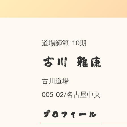
道場師範 10期
古川 雅康
古川道場
005-02/名古屋中央
プロフィール