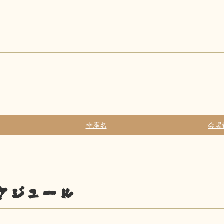
幸座名
会場
ケジュール