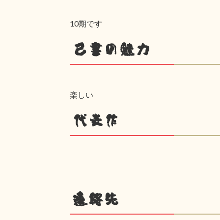
10期です
己書の魅力
楽しい
代表作
連絡先