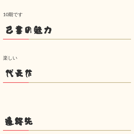
10期です
己書の魅力
楽しい
代表作
連絡先