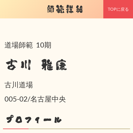
師範詳細
TOPに戻る
道場師範 10期
古川 雅康
古川道場
005-02/名古屋中央
プロフィール