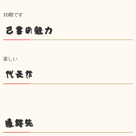
10期です
己書の魅力
楽しい
代表作
連絡先