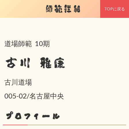
師範詳細
TOPに戻る
道場師範 10期
古川 雅康
古川道場
005-02/名古屋中央
プロフィール