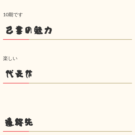
10期です
己書の魅力
楽しい
代表作
連絡先