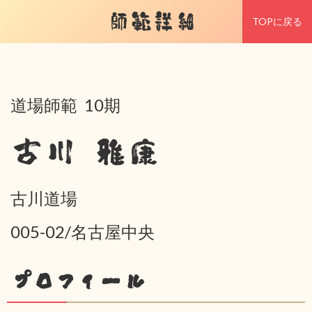
師範詳細
TOPに戻る
道場師範 10期
古川 雅康
古川道場
005-02/名古屋中央
プロフィール