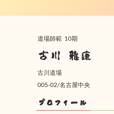
道場師範 10期
古川 雅康
古川道場
005-02/名古屋中央
プロフィール