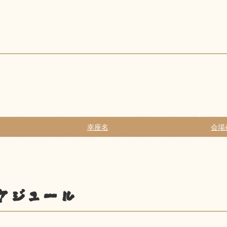
幸座名
会場
ケジュール