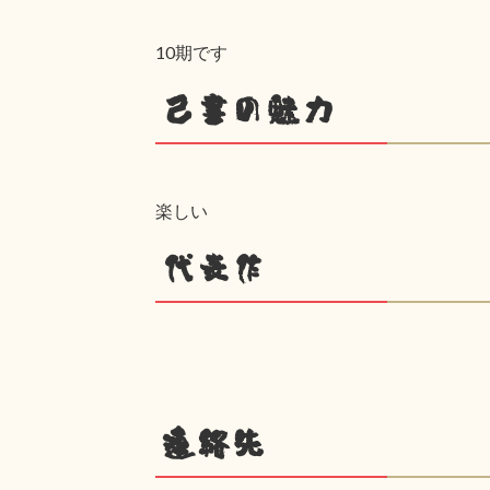
10期です
己書の魅力
楽しい
代表作
連絡先