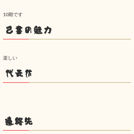
10期です
己書の魅力
楽しい
代表作
連絡先