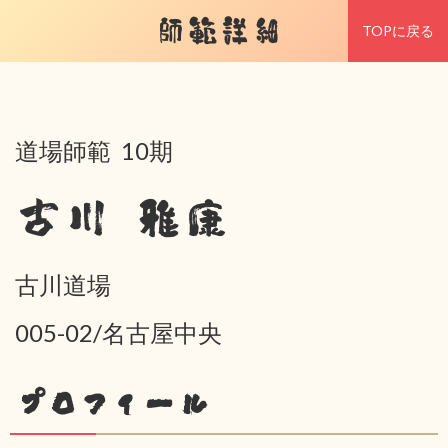
師範詳細
TOPに戻る
道場師範 10期
古川 雅康
古川道場
005-02/名古屋中央
プロフィール