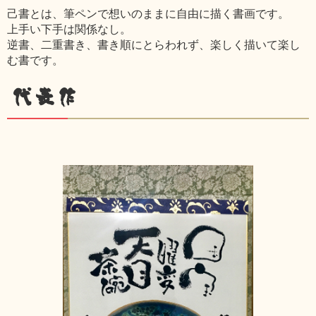
己書とは、筆ペンで想いのままに自由に描く書画です。
上手い下手は関係なし。
逆書、二重書き、書き順にとらわれず、楽しく描いて楽し
む書です。
代表作