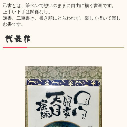
己書とは、筆ペンで想いのままに自由に描く書画です。
上手い下手は関係なし。
逆書、二重書き、書き順にとらわれず、楽しく描いて楽し
む書です。
代表作