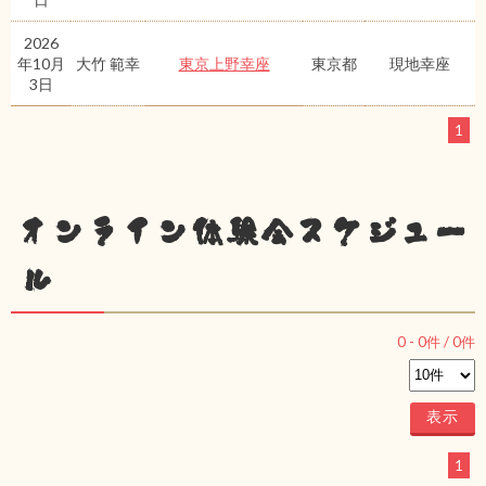
2026
年10月
大竹 範幸
東京上野幸座
東京都
現地幸座
3日
1
オンライン体験会スケジュー
ル
0
-
0
件 /
0
件
1