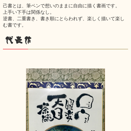
己書とは、筆ペンで想いのままに自由に描く書画です。
上手い下手は関係なし。
逆書、二重書き、書き順にとらわれず、楽しく描いて楽し
む書です。
代表作