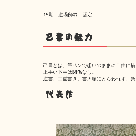
15期 道場師範 認定
己書の魅力
己書とは、筆ペンで想いのままに自由に描
上手い下手は関係なし。
逆書、二重書き、書き順にとらわれず、楽
代表作