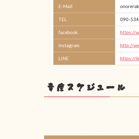
E-Mail
onorerak
TEL
090-534
facebook
https://
Instagram
http://w
LINE
https://l
幸座スケジュール