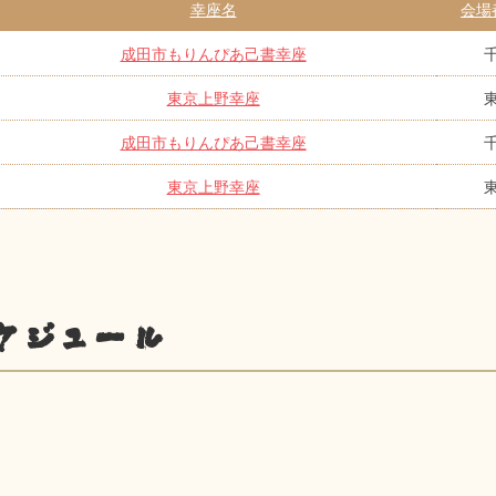
幸座名
会場
成田市もりんぴあ己書幸座
東京上野幸座
成田市もりんぴあ己書幸座
東京上野幸座
ケジュール