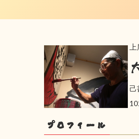
上
己
10
プロフィール