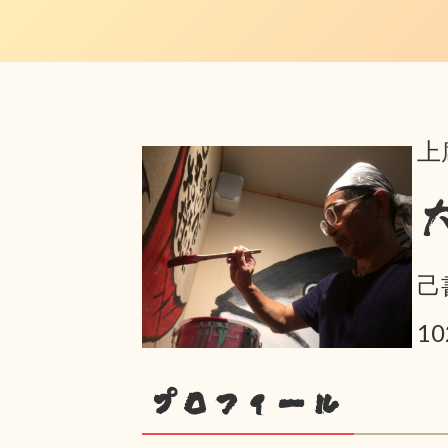
上
己
10
プロフィール