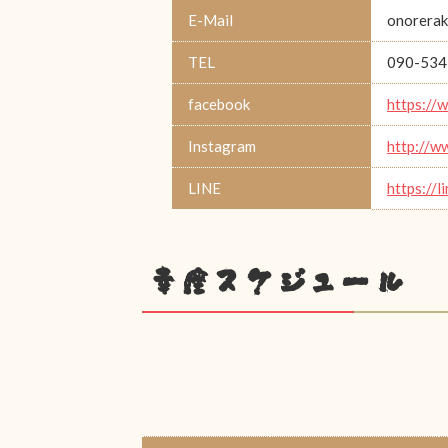
E-Mail
onorerak
TEL
090-534
facebook
https://
Instagram
http://w
LINE
https://l
幸座スケジュール