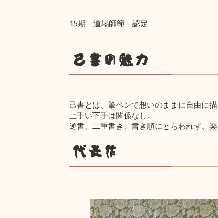
15期 道場師範 認定
己書の魅力
己書とは、筆ペンで想いのままに自由に描
上手い下手は関係なし。
逆書、二重書き、書き順にとらわれず、楽
代表作