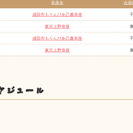
幸座名
会場
成田市もりんぴあ己書幸座
東京上野幸座
成田市もりんぴあ己書幸座
東京上野幸座
ケジュール