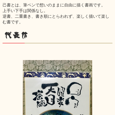
己書とは、筆ペンで想いのままに自由に描く書画です。
上手い下手は関係なし。
逆書、二重書き、書き順にとらわれず、楽しく描いて楽し
む書です。
代表作