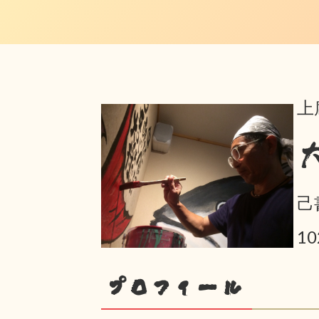
上
己
10
プロフィール