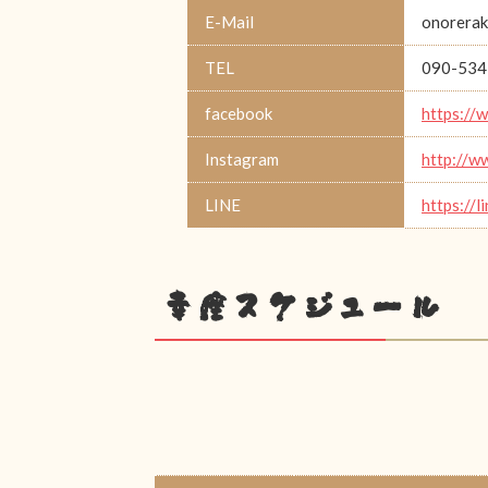
E-Mail
onorerak
TEL
090-534
facebook
https://
Instagram
http://w
LINE
https://l
幸座スケジュール