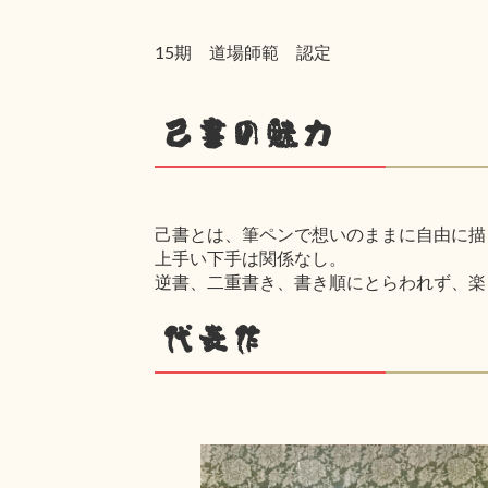
15期 道場師範 認定
己書の魅力
己書とは、筆ペンで想いのままに自由に描
上手い下手は関係なし。
逆書、二重書き、書き順にとらわれず、楽
代表作