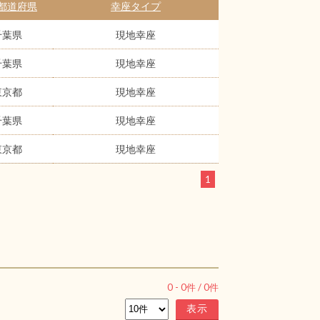
都道府県
幸座タイプ
千葉県
現地幸座
千葉県
現地幸座
東京都
現地幸座
千葉県
現地幸座
東京都
現地幸座
1
0
-
0
件 /
0
件