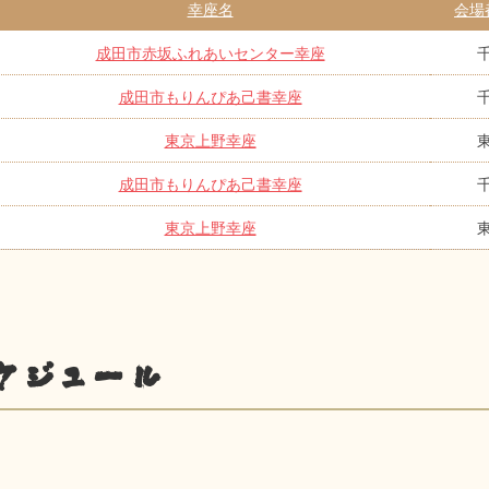
幸座名
会場
成田市赤坂ふれあいセンター幸座
成田市もりんぴあ己書幸座
東京上野幸座
成田市もりんぴあ己書幸座
東京上野幸座
ケジュール