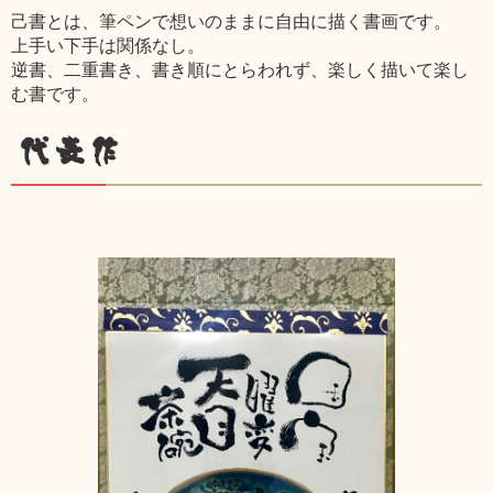
己書とは、筆ペンで想いのままに自由に描く書画です。
上手い下手は関係なし。
逆書、二重書き、書き順にとらわれず、楽しく描いて楽し
む書です。
代表作