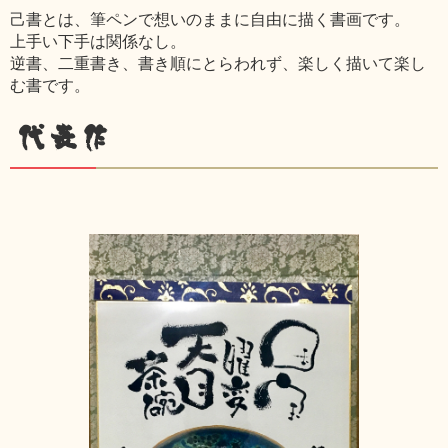
己書とは、筆ペンで想いのままに自由に描く書画です。
上手い下手は関係なし。
逆書、二重書き、書き順にとらわれず、楽しく描いて楽し
む書です。
代表作