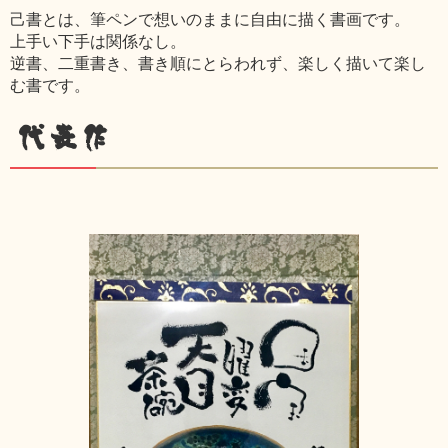
己書とは、筆ペンで想いのままに自由に描く書画です。
上手い下手は関係なし。
逆書、二重書き、書き順にとらわれず、楽しく描いて楽し
む書です。
代表作