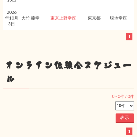
2026
年10月
大竹 範幸
東京上野幸座
東京都
現地幸座
3日
1
オンライン体験会スケジュー
ル
0
-
0
件 /
0
件
1