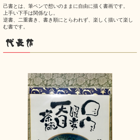
己書とは、筆ペンで想いのままに自由に描く書画です。
上手い下手は関係なし。
逆書、二重書き、書き順にとらわれず、楽しく描いて楽し
む書です。
代表作