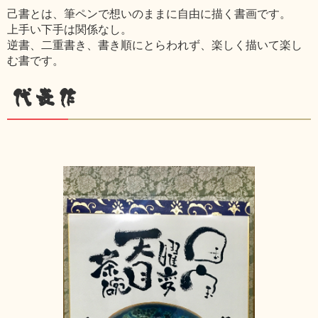
己書とは、筆ペンで想いのままに自由に描く書画です。
上手い下手は関係なし。
逆書、二重書き、書き順にとらわれず、楽しく描いて楽し
む書です。
代表作