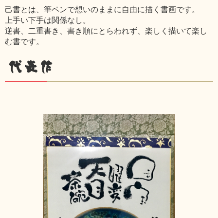
己書とは、筆ペンで想いのままに自由に描く書画です。
上手い下手は関係なし。
逆書、二重書き、書き順にとらわれず、楽しく描いて楽し
む書です。
代表作