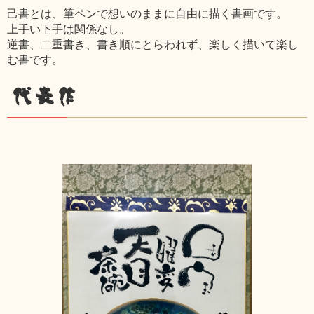
己書とは、筆ペンで想いのままに自由に描く書画です。
上手い下手は関係なし。
逆書、二重書き、書き順にとらわれず、楽しく描いて楽し
む書です。
代表作