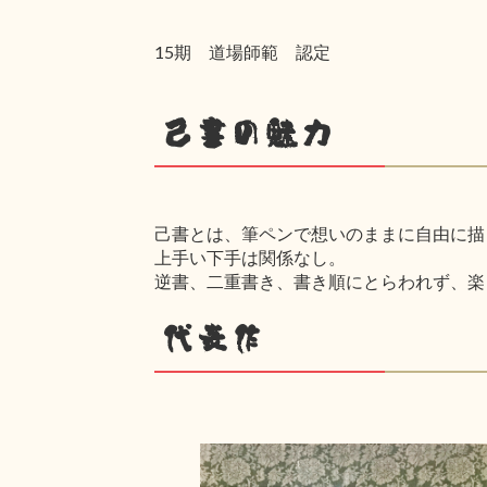
15期 道場師範 認定
己書の魅力
己書とは、筆ペンで想いのままに自由に描
上手い下手は関係なし。
逆書、二重書き、書き順にとらわれず、楽
代表作