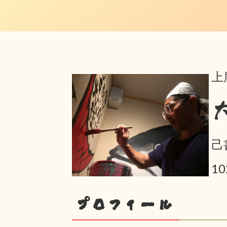
上
己
10
プロフィール