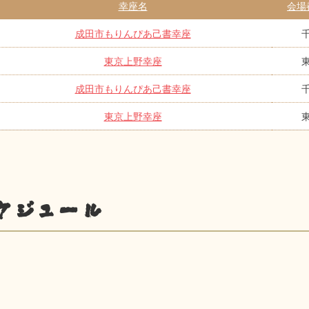
幸座名
会場
成田市もりんぴあ己書幸座
東京上野幸座
成田市もりんぴあ己書幸座
東京上野幸座
ケジュール