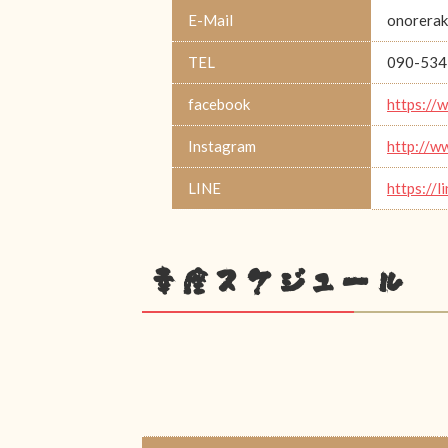
E-Mail
onorerak
TEL
090-534
facebook
https://
Instagram
http://w
LINE
https://l
幸座スケジュール