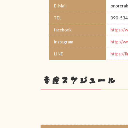
E-Mail
onorerak
TEL
090-534
facebook
https://
Instagram
http://w
LINE
https://l
幸座スケジュール