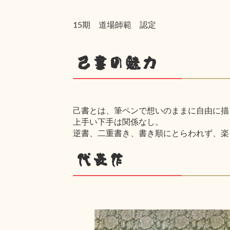
15期 道場師範 認定
己書の魅力
己書とは、筆ペンで想いのままに自由に描
上手い下手は関係なし。
逆書、二重書き、書き順にとらわれず、楽
代表作