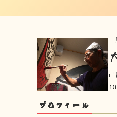
上
己
10
プロフィール