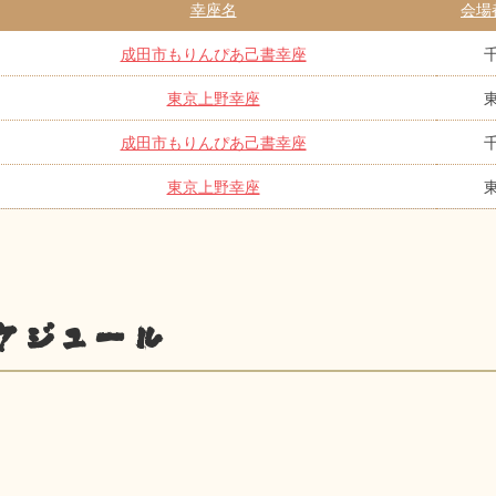
幸座名
会場
成田市もりんぴあ己書幸座
東京上野幸座
成田市もりんぴあ己書幸座
東京上野幸座
ケジュール