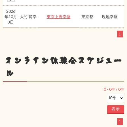
2026
年10月
大竹 範幸
東京上野幸座
東京都
現地幸座
3日
1
オンライン体験会スケジュー
ル
0
-
0
件 /
0
件
1