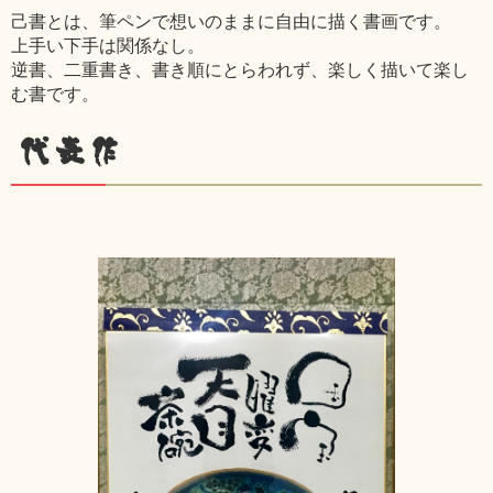
己書とは、筆ペンで想いのままに自由に描く書画です。
上手い下手は関係なし。
逆書、二重書き、書き順にとらわれず、楽しく描いて楽し
む書です。
代表作