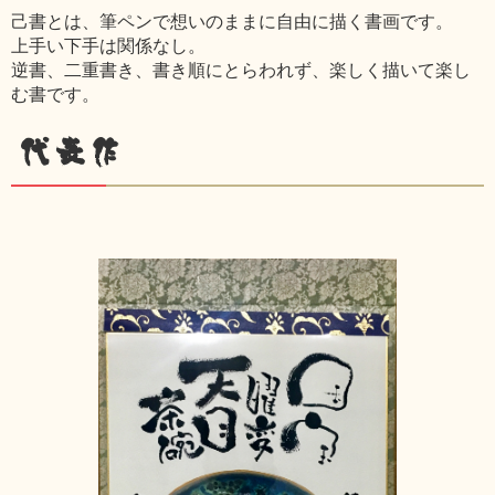
己書とは、筆ペンで想いのままに自由に描く書画です。
上手い下手は関係なし。
逆書、二重書き、書き順にとらわれず、楽しく描いて楽し
む書です。
代表作