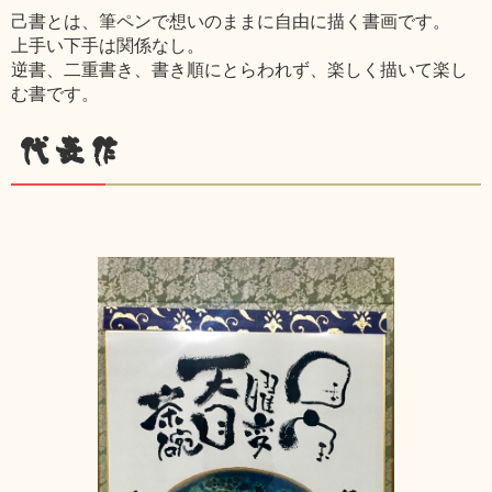
己書とは、筆ペンで想いのままに自由に描く書画です。
上手い下手は関係なし。
逆書、二重書き、書き順にとらわれず、楽しく描いて楽し
む書です。
代表作