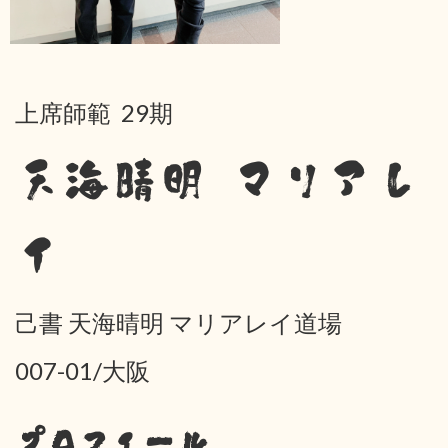
上席師範 29期
天海晴明 マリアレ
イ
己書 天海晴明 マリアレイ道場
007-01/大阪
プロフィール