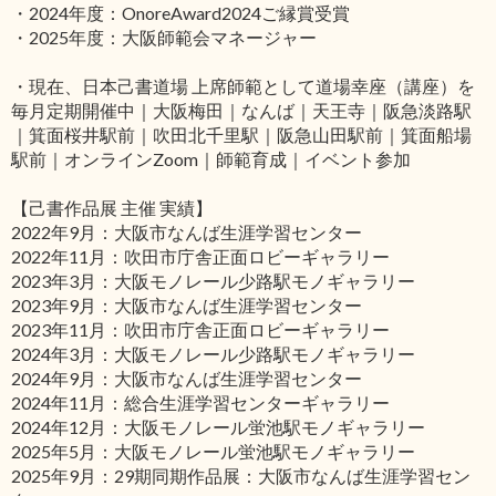
・2024年度：OnoreAward2024ご縁賞受賞
・2025年度：大阪師範会マネージャー
・現在、日本己書道場 上席師範として道場幸座（講座）を
毎月定期開催中｜大阪梅田｜なんば｜天王寺｜阪急淡路駅
｜箕面桜井駅前｜吹田北千里駅｜阪急山田駅前｜箕面船場
駅前｜オンラインZoom｜師範育成｜イベント参加
【己書作品展 主催 実績】
2022年9月：大阪市なんば生涯学習センター
2022年11月：吹田市庁舎正面ロビーギャラリー
2023年3月：大阪モノレール少路駅モノギャラリー
2023年9月：大阪市なんば生涯学習センター
2023年11月：吹田市庁舎正面ロビーギャラリー
2024年3月：大阪モノレール少路駅モノギャラリー
2024年9月：大阪市なんば生涯学習センター
2024年11月：総合生涯学習センターギャラリー
2024年12月：大阪モノレール蛍池駅モノギャラリー
2025年5月：大阪モノレール蛍池駅モノギャラリー
2025年9月：29期同期作品展：大阪市なんば生涯学習セン