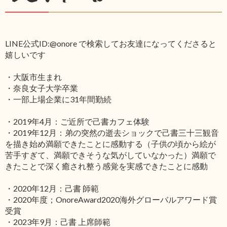
LINE公式ID:@onore で検索してお友達になってくださると
嬉しいです
・大阪市生まれ
・奈良女子大学卒業
・一部上場企業に31年間勤続
・2019年4月：ご近所で己書カフェ体験
・2019年12月：弟の突然の逝去ショックで己書三十三観音
を描き始め満願できたことに感動する（子供の頃から絵が
苦手すぎて、満願できそうな気がしていなかった）満願で
きたことで深く癒され整う感覚を実感できたことに感動
・2020年12月：己書 師範
・2020年度；OnoreAward2020海外グローバルアワード賞
受賞
・2023年9月：己書 上席師範