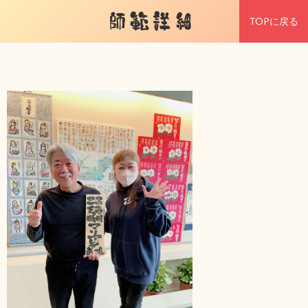
師範詳細
TOPに戻る