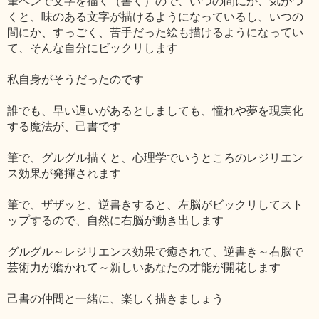
筆ペンで文字を描く（書く）ので、いつの間にか、気がつ
くと、味のある文字が描けるようになっているし、いつの
間にか、すっごく、苦手だった絵も描けるようになってい
て、そんな自分にビックリします
私自身がそうだったのです
誰でも、早い遅いがあるとしましても、憧れや夢を現実化
する魔法が、己書です
筆で、グルグル描くと、心理学でいうところのレジリエン
ス効果が発揮されます
筆で、ザザッと、逆書きすると、左脳がビックリしてスト
ップするので、自然に右脳が動き出します
グルグル～レジリエンス効果で癒されて、逆書き～右脳で
芸術力が磨かれて～新しいあなたの才能が開花します
己書の仲間と一緒に、楽しく描きましょう