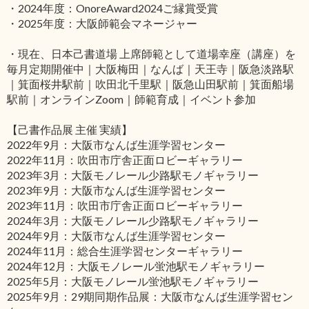
・2024年度：OnoreAward2024ご縁賞受賞
・2025年度：大阪師範会マネージャー
・現在、日本己書道場 上席師範として道場幸座（講座）を
毎月定期開催中｜大阪梅田｜なんば｜天王寺｜阪急淡路駅
｜箕面桜井駅前｜吹田北千里駅｜阪急山田駅前｜箕面船場
駅前｜オンラインZoom｜師範育成｜イベント参加
【己書作品展 主催 実績】
2022年9月：大阪市なんば生涯学習センター
2022年11月：吹田市庁舎正面ロビーギャラリー
2023年3月：大阪モノレール少路駅モノギャラリー
2023年9月：大阪市なんば生涯学習センター
2023年11月：吹田市庁舎正面ロビーギャラリー
2024年3月：大阪モノレール少路駅モノギャラリー
2024年9月：大阪市なんば生涯学習センター
2024年11月：総合生涯学習センターギャラリー
2024年12月：大阪モノレール蛍池駅モノギャラリー
2025年5月：大阪モノレール蛍池駅モノギャラリー
2025年9月：29期同期作品展：大阪市なんば生涯学習セン