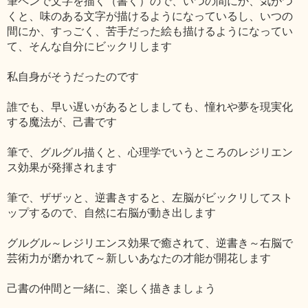
筆ペンで文字を描く（書く）ので、いつの間にか、気がつ
くと、味のある文字が描けるようになっているし、いつの
間にか、すっごく、苦手だった絵も描けるようになってい
て、そんな自分にビックリします
私自身がそうだったのです
誰でも、早い遅いがあるとしましても、憧れや夢を現実化
する魔法が、己書です
筆で、グルグル描くと、心理学でいうところのレジリエン
ス効果が発揮されます
筆で、ザザッと、逆書きすると、左脳がビックリしてスト
ップするので、自然に右脳が動き出します
グルグル～レジリエンス効果で癒されて、逆書き～右脳で
芸術力が磨かれて～新しいあなたの才能が開花します
己書の仲間と一緒に、楽しく描きましょう