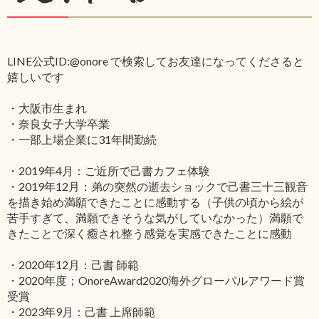
LINE公式ID:@onore で検索してお友達になってくださると
嬉しいです
・大阪市生まれ
・奈良女子大学卒業
・一部上場企業に31年間勤続
・2019年4月：ご近所で己書カフェ体験
・2019年12月：弟の突然の逝去ショックで己書三十三観音
を描き始め満願できたことに感動する（子供の頃から絵が
苦手すぎて、満願できそうな気がしていなかった）満願で
きたことで深く癒され整う感覚を実感できたことに感動
・2020年12月：己書 師範
・2020年度；OnoreAward2020海外グローバルアワード賞
受賞
・2023年9月：己書 上席師範