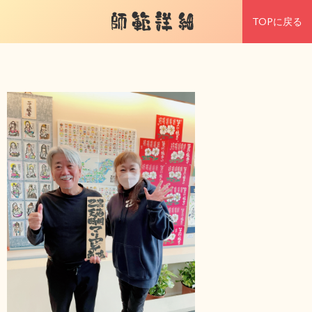
師範詳細
TOPに戻る