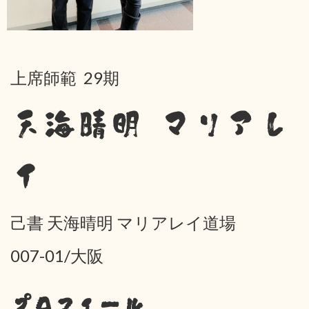
上席師範 29期
天海晴明 マリアレ
イ
己書 天海晴明 マリアレイ道場
007-01/大阪
プロフィール