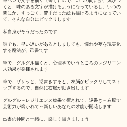
筆ペンで文字を描く（書く）ので、いつの間にか、気がつ
くと、味のある文字が描けるようになっているし、いつの
間にか、すっごく、苦手だった絵も描けるようになってい
て、そんな自分にビックリします
私自身がそうだったのです
誰でも、早い遅いがあるとしましても、憧れや夢を現実化
する魔法が、己書です
筆で、グルグル描くと、心理学でいうところのレジリエン
ス効果が発揮されます
筆で、ザザッと、逆書きすると、左脳がビックリしてスト
ップするので、自然に右脳が動き出します
グルグル～レジリエンス効果で癒されて、逆書き～右脳で
芸術力が磨かれて～新しいあなたの才能が開花します
己書の仲間と一緒に、楽しく描きましょう