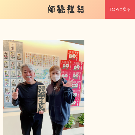
師範詳細
TOPに戻る