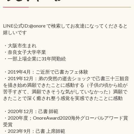
LINE公式ID:@onore で検索してお友達になってくださると
嬉しいです
・大阪市生まれ
・奈良女子大学卒業
・一部上場企業に31年間勤続
・2019年4月：ご近所で己書カフェ体験
・2019年12月：弟の突然の逝去ショックで己書三十三観音
を描き始め満願できたことに感動する（子供の頃から絵が
苦手すぎて、満願できそうな気がしていなかった）満願で
きたことで深く癒され整う感覚を実感できたことに感動
・2020年12月：己書 師範
・2020年度；OnoreAward2020海外グローバルアワード賞
受賞
・2023年9月：己書 上席師範