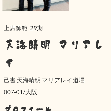
上席師範 29期
天海晴明 マリアレ
イ
己書 天海晴明 マリアレイ道場
007-01/大阪
プロフィール