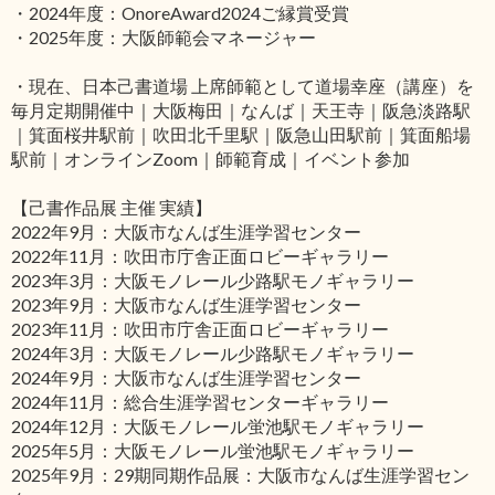
・2024年度：OnoreAward2024ご縁賞受賞
・2025年度：大阪師範会マネージャー
・現在、日本己書道場 上席師範として道場幸座（講座）を
毎月定期開催中｜大阪梅田｜なんば｜天王寺｜阪急淡路駅
｜箕面桜井駅前｜吹田北千里駅｜阪急山田駅前｜箕面船場
駅前｜オンラインZoom｜師範育成｜イベント参加
【己書作品展 主催 実績】
2022年9月：大阪市なんば生涯学習センター
2022年11月：吹田市庁舎正面ロビーギャラリー
2023年3月：大阪モノレール少路駅モノギャラリー
2023年9月：大阪市なんば生涯学習センター
2023年11月：吹田市庁舎正面ロビーギャラリー
2024年3月：大阪モノレール少路駅モノギャラリー
2024年9月：大阪市なんば生涯学習センター
2024年11月：総合生涯学習センターギャラリー
2024年12月：大阪モノレール蛍池駅モノギャラリー
2025年5月：大阪モノレール蛍池駅モノギャラリー
2025年9月：29期同期作品展：大阪市なんば生涯学習セン