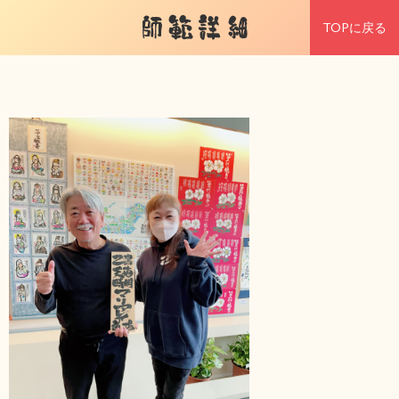
師範詳細
TOPに戻る