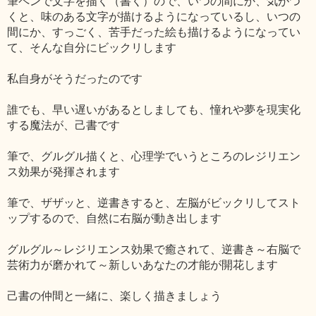
筆ペンで文字を描く（書く）ので、いつの間にか、気がつ
くと、味のある文字が描けるようになっているし、いつの
間にか、すっごく、苦手だった絵も描けるようになってい
て、そんな自分にビックリします
私自身がそうだったのです
誰でも、早い遅いがあるとしましても、憧れや夢を現実化
する魔法が、己書です
筆で、グルグル描くと、心理学でいうところのレジリエン
ス効果が発揮されます
筆で、ザザッと、逆書きすると、左脳がビックリしてスト
ップするので、自然に右脳が動き出します
グルグル～レジリエンス効果で癒されて、逆書き～右脳で
芸術力が磨かれて～新しいあなたの才能が開花します
己書の仲間と一緒に、楽しく描きましょう