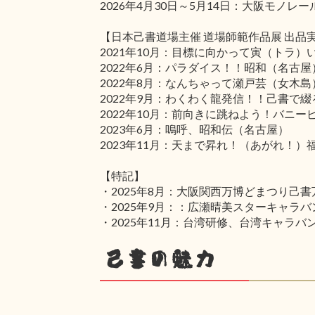
2026年4月30日～5月14日：大阪モノ
【日本己書道場主催 道場師範作品展 出品
2021年10月：目標に向かって寅（トラ
2022年6月：パラダイス！！昭和（名古
2022年8月：なんちゃって瀬戸芸（女木
2022年9月：わくわく龍発信！！己書で
2022年10月：前向きに跳ねよう！バニ
2023年6月：嗚呼、昭和伝（名古屋）
2023年11月：天まで昇れ！（あがれ！
【特記】
・2025年8月：大阪関西万博どまつり己
・2025年9月：：広瀬晴美スターキャラバン
・2025年11月：台湾研修、台湾キャラバ
己書の魅力