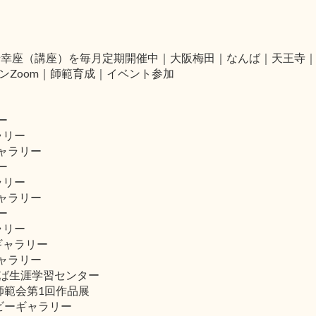
場幸座（講座）を毎月定期開催中｜大阪梅田｜なんば｜天王寺
ンZoom｜師範育成｜イベント参加
ー
ラリー
ギャラリー
ー
ラリー
ギャラリー
ー
ラリー
ギャラリー
ギャラリー
んば生涯学習センター
阪師範会第1回作品展
ロビーギャラリー