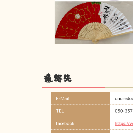
連絡先
E-Mail
onoredo
TEL
050-357
facebook
https://