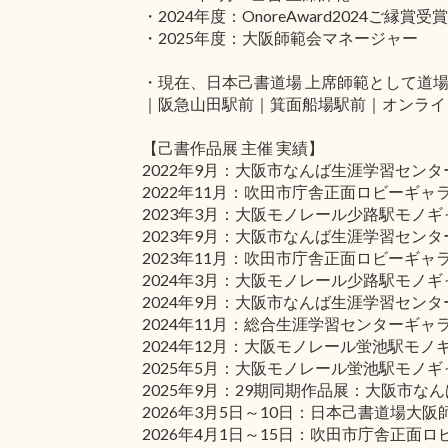
・2024年度：OnoreAward2024ご縁賞受賞
・2025年度：大阪師範会マネージャー
・現在、日本己書道場 上席師範として道
｜阪急山田駅前｜箕面船場駅前｜オンライ
【己書作品展 主催 実績】
2022年9月：大阪市なんば生涯学習センタ
2022年11月：吹田市庁舎正面ロビーギャ
2023年3月：大阪モノレール少路駅モノ
2023年9月：大阪市なんば生涯学習センタ
2023年11月：吹田市庁舎正面ロビーギャ
2024年3月：大阪モノレール少路駅モノ
2024年9月：大阪市なんば生涯学習センタ
2024年11月：総合生涯学習センターギャ
2024年12月：大阪モノレール蛍池駅モノ
2025年5月：大阪モノレール蛍池駅モノ
2025年9月：29期同期作品展：大阪市な
2026年3月5日～10日：日本己書道場大
2026年4月1日～15日：吹田市庁舎正面